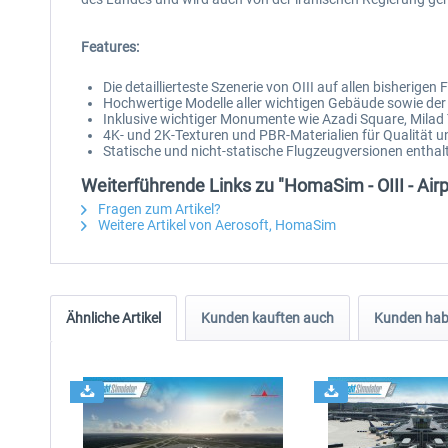
Features:
Die detaillierteste Szenerie von OIII auf allen bisherige
Hochwertige Modelle aller wichtigen Gebäude sowie de
Inklusive wichtiger Monumente wie Azadi Square, Mila
4K- und 2K-Texturen und PBR-Materialien für Qualität u
Statische und nicht-statische Flugzeugversionen enthal
Weiterführende Links zu "HomaSim - OIII - Air
Fragen zum Artikel?
Weitere Artikel von Aerosoft, HomaSim
Ähnliche Artikel
Kunden kauften auch
Kunden habe