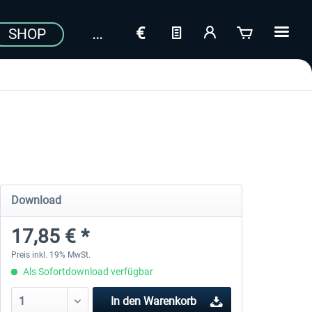
SHOP
Download
17,85 € *
Preis inkl. 19% MwSt.
Als Sofortdownload verfügbar
In den
Warenkorb