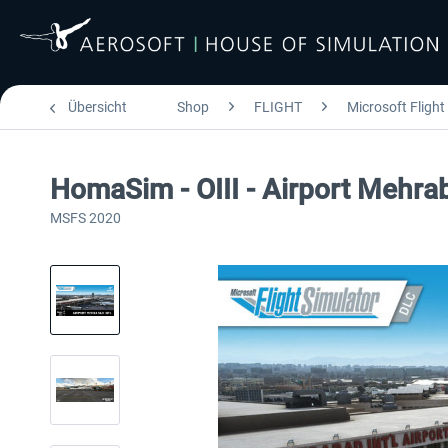
Übersicht
Shop
FLIGHT
Microsoft Flight
HomaSim - OIII - Airport Mehrab
MSFS 2020