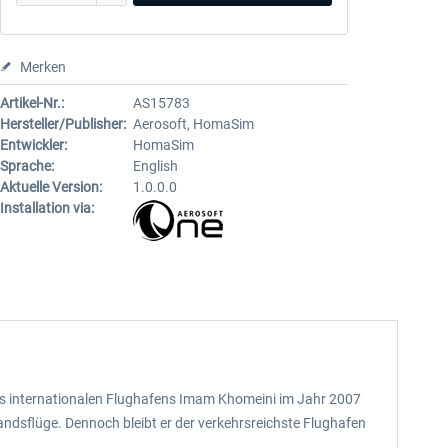
Merken
Artikel-Nr.:
AS15783
Hersteller/Publisher:
Aerosoft, HomaSim
Entwickler:
HomaSim
Sprache:
English
Aktuelle Version:
1.0.0.0
Installation via:
 des internationalen Flughafens Imam Khomeini im Jahr 2007
andsflüge. Dennoch bleibt er der verkehrsreichste Flughafen