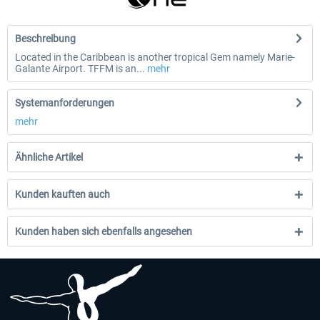
Beschreibung
Located in the Caribbean is another tropical Gem namely Marie-
Galante Airport. TFFM is an...
mehr
Systemanforderungen
mehr
Ähnliche Artikel
Kunden kauften auch
Kunden haben sich ebenfalls angesehen