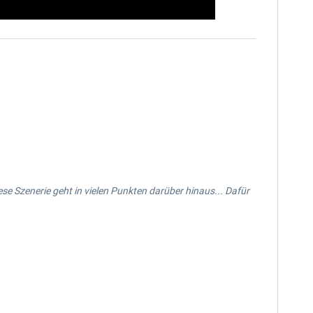
ese Szenerie geht in vielen Punkten darüber hinaus... Dafür