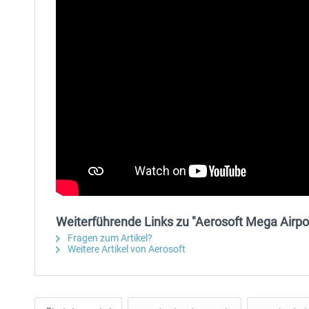
Weiterführende Links zu "Aerosoft Mega Airpor
Fragen zum Artikel?
Weitere Artikel von Aerosoft