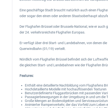
Eine geschäftige Stadt braucht natürlich auch einen Flughaf
oder sogar den einen oder anderen Staatsoberhaupt abzufe
Der Flughafen Brüssel oder Brussels-National, wie er auch 
der 24. verkehrsreichste Flughafen Europas.
Er verfügt über drei Start- und Landebahnen, von denen die
Querwindbahn (01/19) verteilt.
Nördlich vom Flughafen Brüssel befindet sich der Luftwaffens
die gleichen Start- und Landebahnen wie der Flughafen Brüs
Features:
Enthält eine detaillierte Nachbildung vom Flughafens B
Hochdetaillierte Modelle mit hochauflösenden Texturen
Benutzerdefinierte Fluggastbrücken mit passenden Varia
Passagierbewegungen in der Umgebung in und um die T
Große Mengen an Bodenobjekten und Serviceausrüstun
Animierter Rampenverkehr, der das Vorfeld zum Leben 