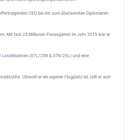
 koffertragenden CEO bis hin zum überlasteten Diplomaten
em. Mit fast 25 Millionen Passagieren im Jahr 2019 war er
 und Landebahnen (07L/25R & 07R/25L) und eine
tkräfte. Obwohl er ein eigener Flugplatz ist, teilt er sich