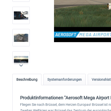
Beschreibung
Systemanforderungen
Versionshist
Produktinformationen "Aerosoft Mega Airport 
Fliegen Sie nach Brüssel, dem Herzen Europas! Brüssel ist 
Zweiten Weltkrieg war Brüssel das Zentrum der europäische