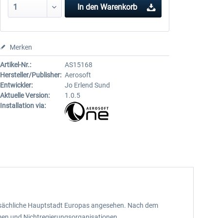
In den
Warenkorb
Merken
Artikel-Nr.:
AS15168
Hersteller/Publisher:
Aerosoft
Entwickler:
Jo Erlend Sund
Aktuelle Version:
1.0.5
Installation via:
 tatsächliche Hauptstadt Europas angesehen. Nach dem
hmen und Nichtregierungsorganisationen.