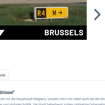
orie
Brüssel"
nicht nur die Hauptstadt Belgiens, sondern wird von vielen auch als die
n und globalen Politik. Die Stadt beherbergt zudem zahlreiche Unterne