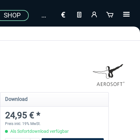
SHOP
Download
24,95 € *
Preis inkl. 19% MwSt.
Als Sofortdownload verfügbar