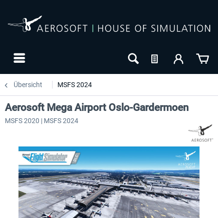
Übersicht
MSFS 2024
Aerosoft Mega Airport Oslo-Gardermoen
MSFS 2020 | MSFS 2024
24h FREE