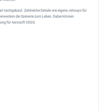
at nachgebaut. Zahlreiche Details wie eigene Jetways für
. erwecken die Szenerie zum Leben. Dabei können
zung für Aerosoft VDGS.