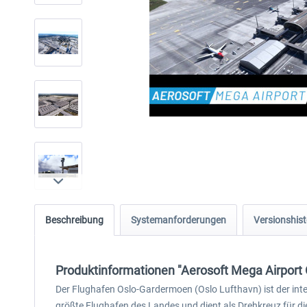
Beschreibung
Systemanforderungen
Versionshist
Produktinformationen "Aerosoft Mega Airport
Der Flughafen Oslo-Gardermoen (Oslo Lufthavn) ist der inte
größte Flughafen des Landes und dient als Drehkreuz für di