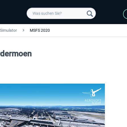
 Simulator
MSFS 2020
ardermoen