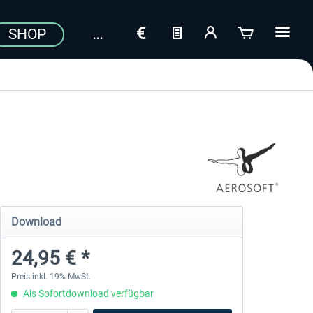
SHOP
Download
24,95 € *
Preis inkl. 19% MwSt.
Als Sofortdownload verfügbar