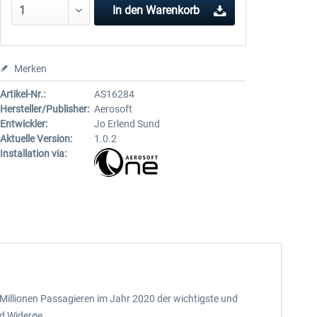
In den
Warenkorb
Merken
Artikel-Nr.:
AS16284
Hersteller/Publisher:
Aerosoft
Entwickler:
Jo Erlend Sund
Aktuelle Version:
1.0.2
Installation via:
 Millionen Passagieren im Jahr 2020 der wichtigste und
nd Widerøe.