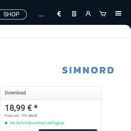
SHOP
a
Download
18,99 € *
Preis inkl. 19% MwSt.
Als Sofortdownload verfügbar