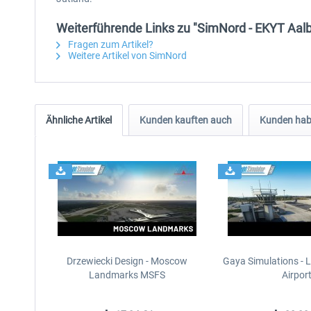
Weiterführende Links zu "SimNord - EKYT Aal
Fragen zum Artikel?
Weitere Artikel von SimNord
Ähnliche Artikel
Kunden kauften auch
Kunden habe
Drzewiecki Design - Moscow
Gaya Simulations - L
Landmarks MSFS
Airpor