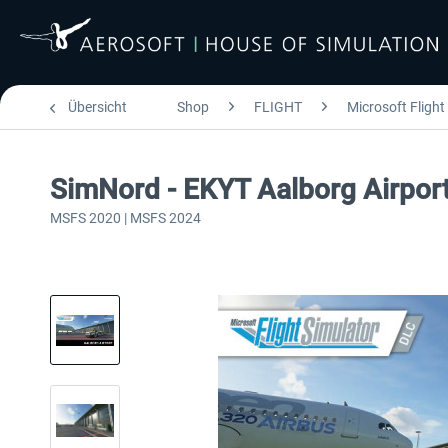
Übersicht
Shop
FLIGHT
Microsoft Flight
SimNord - EKYT Aalborg Airpo
MSFS 2020 | MSFS 2024