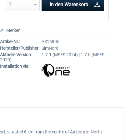
In den
Warenkorb
Merken
Artikel-Nr.:
AS16805
Hersteller/Publisher:
SimNord
Aktuelle Version:
1.7.1 (MSFS 2024) | 1.7.0 (MSFS
2020)
Installation via:
port, situated 6 km from the centre of Aalborg in North