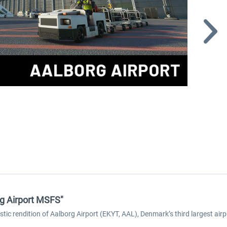
g Airport MSFS"
listic rendition of Aalborg Airport (EKYT, AAL), Denmark’s third largest air