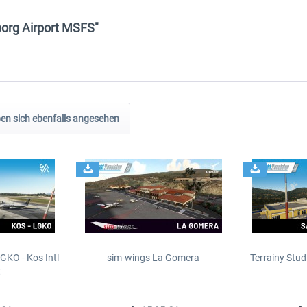
borg Airport MSFS"
n sich ebenfalls angesehen
GKO - Kos Intl
sim-wings La Gomera
Terrainy Stud
t