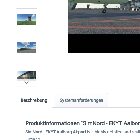
Beschreibung
Systemanforderungen
Produktinformationen "SimNord - EKYT Aalbor
SimNord - EKYT Aalborg Airport
is a highly detailed and rea
Jutland.