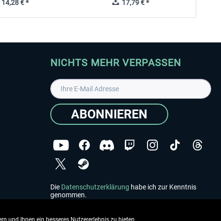
14,28 € *
17,79 € *
NICHTS MEHR VERPASSEN
ABONNIEREN
Die
Datenschutzerklärung
habe ich zur Kenntnis
genommen.
Copyright © Aerosoft GmbH - Alle Rechte vorbehalten
rn und Ihnen ein besseres Nutzererlebnis zu bieten.