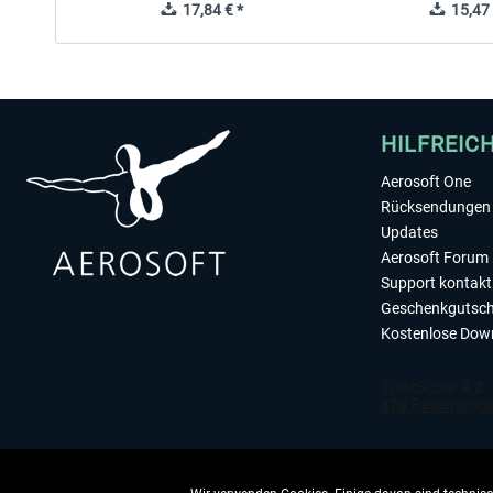
17,84 € *
15,47 
HILFREIC
Aerosoft One
Rücksendungen 
Updates
Aerosoft Forum
Support kontakt
Geschenkgutsch
Kostenlose Dow