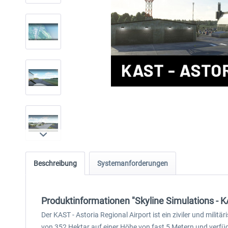
Beschreibung
Systemanforderungen
Produktinformationen "Skyline Simulations - K
Der KAST - Astoria Regional Airport ist ein ziviler und mili
von 352 Hektar auf einer Höhe von fast 5 Metern und verfü