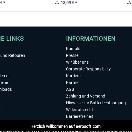
€ *
13,09 € *
HE LINKS
INFORMATIONEN
Kontakt
und Retouren
Presse
Wir über uns
Corporate Responsibility
ieren
Karriere
eine
Partner
nloads
AGB
Zahlung und Versand
Hinweise zur Batterieentsorgung
Widerrufsrecht
Barrierefreiheit
Datenschutzerklärung
Herzlich willkommen auf aerosoft.com!
Impressum