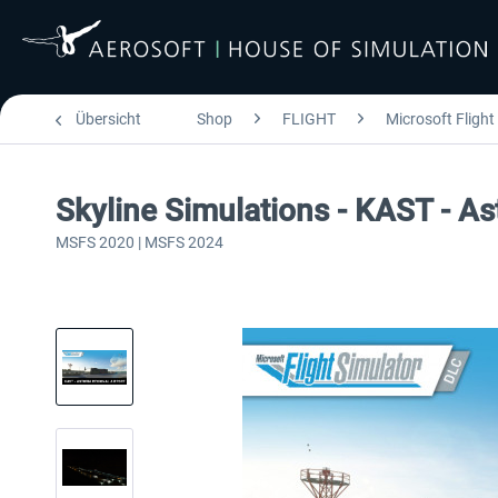
Übersicht
Shop
FLIGHT
Microsoft Flight
Skyline Simulations - KAST - As
MSFS 2020 | MSFS 2024