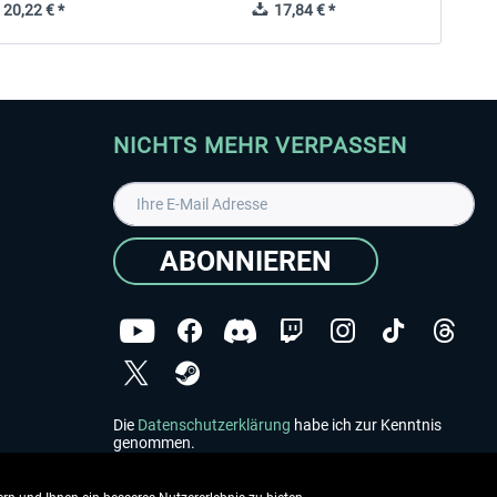
20,22 € *
17,84 € *
NICHTS MEHR VERPASSEN
ABONNIEREN
Die
Datenschutzerklärung
habe ich zur Kenntnis
genommen.
Copyright © Aerosoft GmbH - Alle Rechte vorbehalten