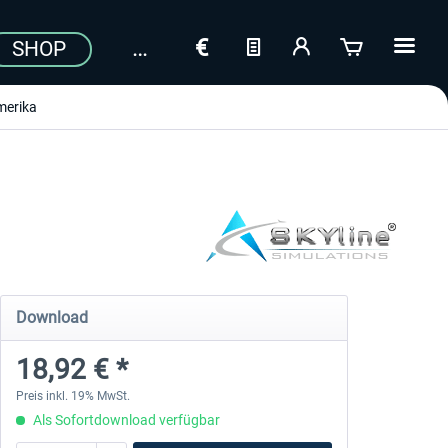
SHOP
erika
Download
18,92 € *
Preis inkl. 19% MwSt.
Als Sofortdownload verfügbar