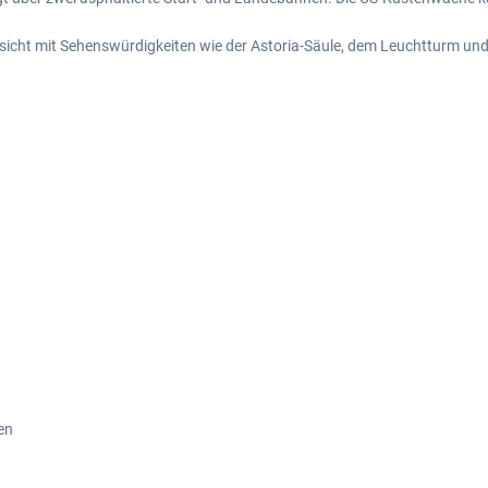
ussicht mit Sehenswürdigkeiten wie der Astoria-Säule, dem Leuchtturm un
en