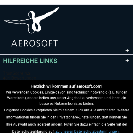
HILFREICHE LINKS
Herzlich willkommen auf aerosoft.com!
Wir verwenden Cookies. Einige davon sind technisch notwendig (z.B. für den
Warenkorb), andere helfen uns, unser Angebot zu verbessern und Ihnen ein
besseres Nutzererlebnis zu bieten.
Folgende Cookies akzeptieren Sie mit einem Klick auf Alle akzeptieren. Weitere
VERTRAG WIDERRUFEN
Informationen finden Sie in den Privatsphäre-Einstellungen, dort können Sie
Ihre Auswahl auch jederzeit ändern. Rufen Sie dazu einfach die Seite mit der
INFORMATIONEN
Datenschutzerklärung auf.
Zu unseren Datenschutzbestimmungen.