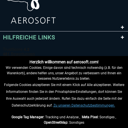
HILFREICHE LINKS
Herzlich willkommen auf aerosoft.com!
Wir verwenden Cookies. Einige davon sind technisch notwendig (z.B. für den
Warenkorb), andere helfen uns, unser Angebot zu verbessern und Ihnen ein
besseres Nutzererlebnis zu bieten.
Folgende Cookies akzeptieren Sie mit einem Klick auf Alle akzeptieren. Weitere
VERTRAG WIDERRUFEN
Informationen finden Sie in den Privatsphäre-Einstellungen, dort können Sie
Ihre Auswahl auch jederzeit ändern. Rufen Sie dazu einfach die Seite mit der
INFORMATIONEN
Datenschutzerklärung auf.
Zu unseren Datenschutzbestimmungen.
NICHTS MEHR VERPASSEN
Google Tag Manager:
Tracking und Analyse ,
Meta Pixel:
Sonstiges ,
OpenStreetMap:
Sonstiges