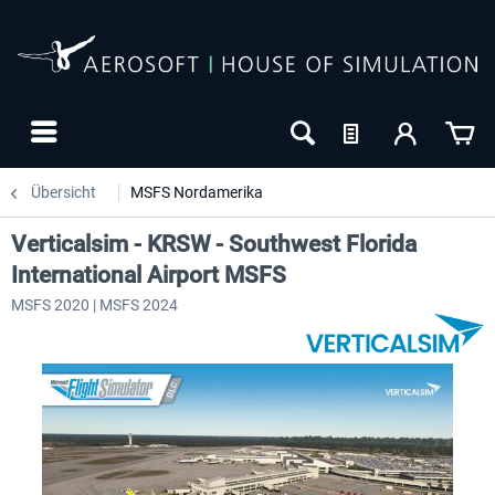
Übersicht
MSFS Nordamerika
Verticalsim - KRSW - Southwest Florida
International Airport MSFS
MSFS 2020 | MSFS 2024