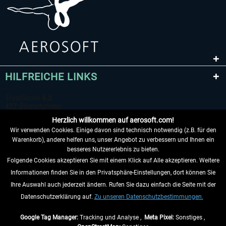
HILFREICHE LINKS
Herzlich willkommen auf aerosoft.com!
Wir verwenden Cookies. Einige davon sind technisch notwendig (z.B. für den
Warenkorb), andere helfen uns, unser Angebot zu verbessern und Ihnen ein
besseres Nutzererlebnis zu bieten.
Folgende Cookies akzeptieren Sie mit einem Klick auf Alle akzeptieren. Weitere
VERTRAG WIDERRUFEN
Informationen finden Sie in den Privatsphäre-Einstellungen, dort können Sie
Ihre Auswahl auch jederzeit ändern. Rufen Sie dazu einfach die Seite mit der
INFORMATIONEN
Datenschutzerklärung auf.
Zu unseren Datenschutzbestimmungen.
NICHTS MEHR VERPASSEN
Google Tag Manager:
Tracking und Analyse ,
Meta Pixel:
Sonstiges ,