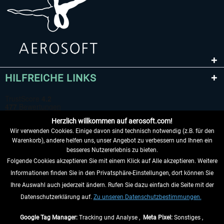
HILFREICHE LINKS
Herzlich willkommen auf aerosoft.com!
Wir verwenden Cookies. Einige davon sind technisch notwendig (z.B. für den
Warenkorb), andere helfen uns, unser Angebot zu verbessern und Ihnen ein
besseres Nutzererlebnis zu bieten.
Folgende Cookies akzeptieren Sie mit einem Klick auf Alle akzeptieren. Weitere
VERTRAG WIDERRUFEN
Informationen finden Sie in den Privatsphäre-Einstellungen, dort können Sie
Ihre Auswahl auch jederzeit ändern. Rufen Sie dazu einfach die Seite mit der
INFORMATIONEN
Datenschutzerklärung auf.
Zu unseren Datenschutzbestimmungen.
NICHTS MEHR VERPASSEN
Google Tag Manager:
Tracking und Analyse ,
Meta Pixel:
Sonstiges ,