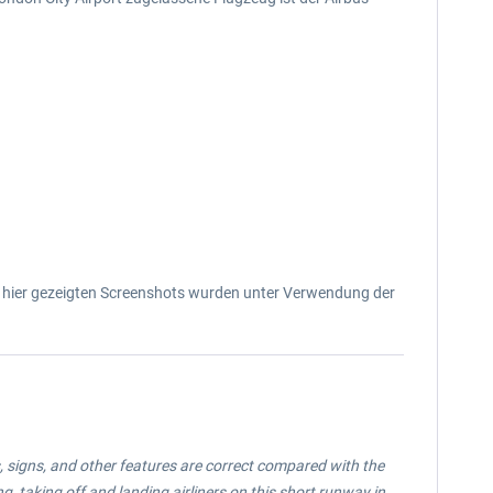
Die hier gezeigten Screenshots wurden unter Verwendung der
, signs, and other features are correct compared with the
, taking off and landing airliners on this short runway in