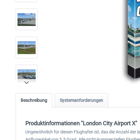
Beschreibung
Systemanforderungen
Produktinformationen "London City Airport X"
Ungewöhnlich für diesen Flughafen ist, das die Anzahl der l
Anflugwinkel von 5.5 Grad. Alle nicht-kommerziellen Flugbe