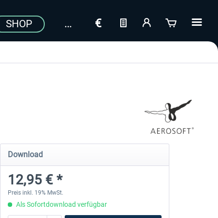
SHOP
Download
12,95 € *
Preis inkl. 19% MwSt.
Als Sofortdownload verfügbar