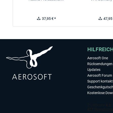
37,95 € *
47,95 
HILFREIC
Aerosoft One
Rücksendungen 
Updates
Aerosoft Forum
Support kontakt
Geschenkgutsch
Kostenlose Dow