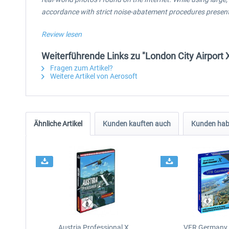
accordance with strict noise-abatement procedures present
Review lesen
Weiterführende Links zu "London City Airport 
Fragen zum Artikel?
Weitere Artikel von Aerosoft
Ähnliche Artikel
Kunden kauften auch
Kunden habe
Austria Professional X
VFR Germany 