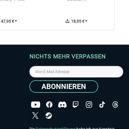
47,95 € *
18,95 € *
NICHTS MEHR VERPASSEN
ABONNIEREN