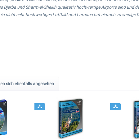
dass Djerba und Sharm-el-Sheikh qualitativ hochwertige Airports sind und
 sein nicht sehr hochwertiges Luftbild und Larnaca hat einfach zu wenige 
n sich ebenfalls angesehen