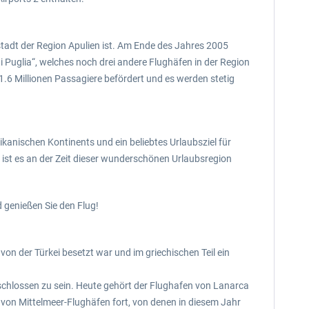
ptstadt der Region Apulien ist. Am Ende des Jahres 2005
 Puglia“, welches noch drei andere Flughäfen in der Region
 1.6 Millionen Passagiere befördert und es werden stetig
rikanischen Kontinents und ein beliebtes Urlaubsziel für
, ist es an der Zeit dieser wunderschönen Urlaubsregion
d genießen Sie den Flug!
von der Türkei besetzt war und im griechischen Teil ein
chlossen zu sein. Heute gehört der Flughafen von Lanarca
e von Mittelmeer-Flughäfen fort, von denen in diesem Jahr