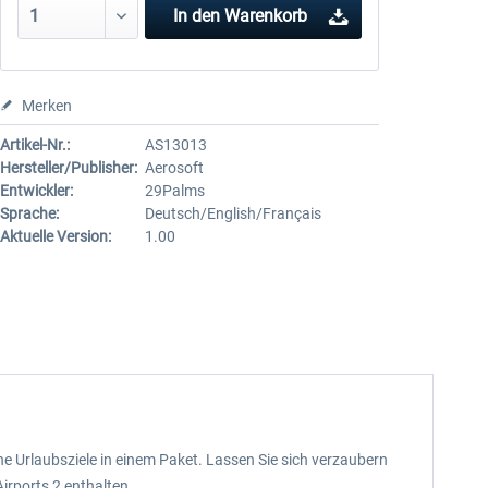
In den
Warenkorb
Merken
Artikel-Nr.:
AS13013
Hersteller/Publisher:
Aerosoft
Entwickler:
29Palms
Sprache:
Deutsch/English/Français
Aktuelle Version:
1.00
öne Urlaubsziele in einem Paket. Lassen Sie sich verzaubern
Airports 2 enthalten.