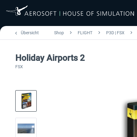
Übersicht
Shop
FLIGHT
P3D | FSX
Holiday Airports 2
FSX