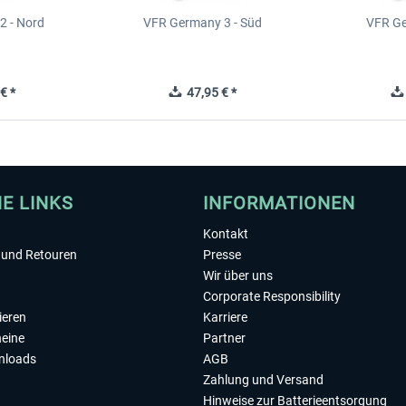
2 - Nord
VFR Germany 3 - Süd
VFR Ge
€ *
47,95 € *
HE LINKS
INFORMATIONEN
Kontakt
und Retouren
Presse
Wir über uns
Corporate Responsibility
ieren
Karriere
eine
Partner
nloads
AGB
Zahlung und Versand
Hinweise zur Batterieentsorgung