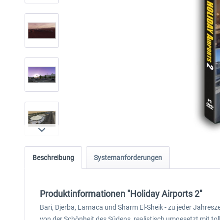
Beschreibung
Systemanforderungen
Produktinformationen "Holiday Airports 2"
Bari, Djerba, Larnaca und Sharm El-Sheik - zu jeder Jahresze
von der Schönheit des Südens, realistisch umgesetzt mit tolle