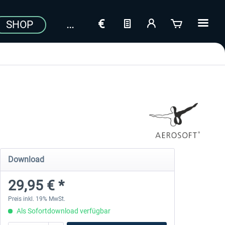
SHOP
Download
29,95 € *
Preis inkl. 19% MwSt.
Als Sofortdownload verfügbar