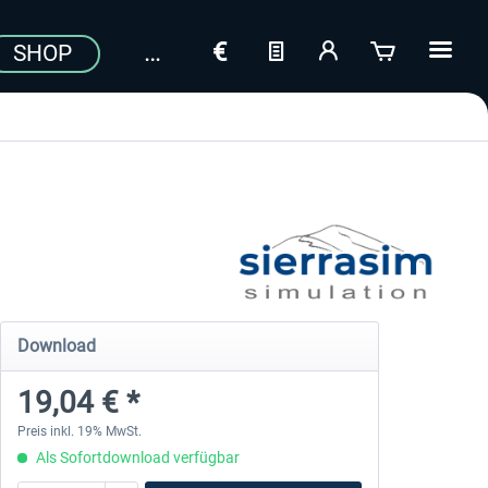
SHOP
Download
19,04 € *
Preis inkl. 19% MwSt.
Als Sofortdownload verfügbar