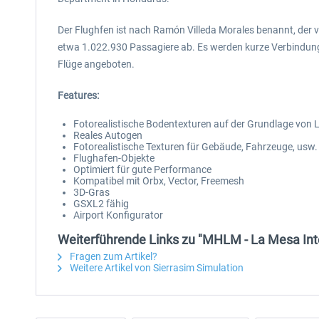
Der Flughfen ist nach Ramón Villeda Morales benannt, der v
etwa 1.022.930 Passagiere ab. Es werden kurze Verbindunge
Flüge angeboten.
Features:
Fotorealistische Bodentexturen auf der Grundlage von L
Reales Autogen
Fotorealistische Texturen für Gebäude, Fahrzeuge, usw.
Flughafen-Objekte
Optimiert für gute Performance
Kompatibel mit Orbx, Vector, Freemesh
3D-Gras
GSXL2 fähig
Airport Konfigurator
Weiterführende Links zu "MHLM - La Mesa Inte
Fragen zum Artikel?
Weitere Artikel von Sierrasim Simulation