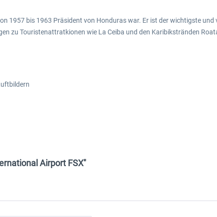
on 1957 bis 1963 Präsident von Honduras war. Er ist der wichtigste und
n zu Touristenattratkionen wie La Ceiba und den Karibikstränden Roatán
uftbildern
rnational Airport FSX"