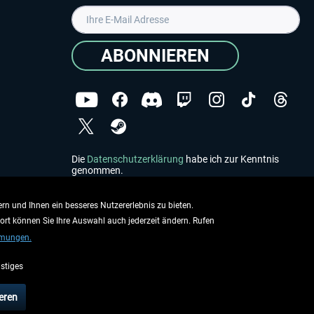
ABONNIEREN
Die
Datenschutzerklärung
habe ich zur Kenntnis
genommen.
Copyright © Aerosoft GmbH - Alle Rechte vorbehalten
rn und Ihnen ein besseres Nutzererlebnis zu bieten.
dort können Sie Ihre Auswahl auch jederzeit ändern. Rufen
mmungen.
stiges
ieben.
eren
rsandinformationen
.