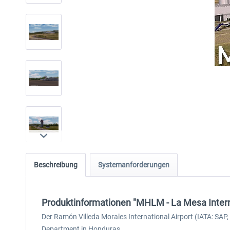
Beschreibung
Systemanforderungen
Produktinformationen "MHLM - La Mesa Intern
Der Ramón Villeda Morales International Airport (IATA: SAP
Department in Honduras.