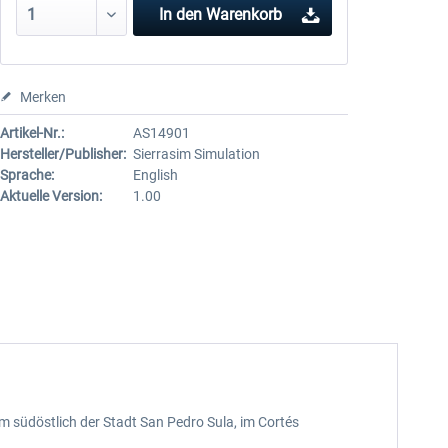
In den
Warenkorb
Merken
Artikel-Nr.:
AS14901
Hersteller/Publisher:
Sierrasim Simulation
Sprache:
English
Aktuelle Version:
1.00
km südöstlich der Stadt San Pedro Sula, im Cortés