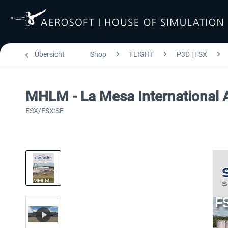
Übersicht
Shop
FLIGHT
P3D | FSX
MHLM - La Mesa International 
FSX/FSX:SE