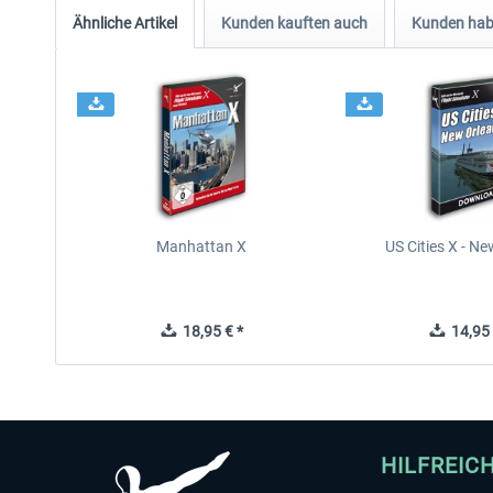
Ähnliche Artikel
Kunden kauften auch
Kunden habe
Manhattan X
US Cities X - N
18,95 € *
14,95 
HILFREIC