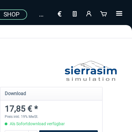
SHOP
Download
17,85 € *
Preis inkl. 19% MwSt.
Als Sofortdownload verfügbar