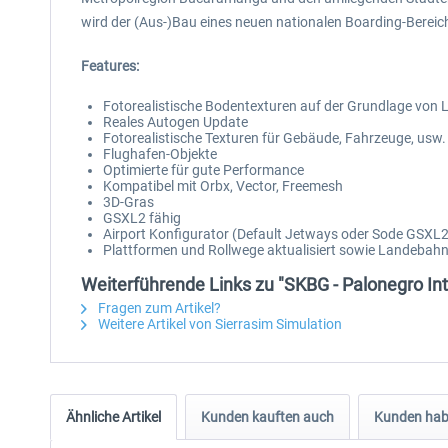
wird der (Aus-)Bau eines neuen nationalen Boarding-Bereich
Features:
Fotorealistische Bodentexturen auf der Grundlage von L
Reales Autogen Update
Fotorealistische Texturen für Gebäude, Fahrzeuge, usw.
Flughafen-Objekte
Optimierte für gute Performance
Kompatibel mit Orbx, Vector, Freemesh
3D-Gras
GSXL2 fähig
Airport Konfigurator (Default Jetways oder Sode GSXL
Plattformen und Rollwege aktualisiert sowie Landebah
Weiterführende Links zu "SKBG - Palonegro Int
Fragen zum Artikel?
Weitere Artikel von Sierrasim Simulation
Ähnliche Artikel
Kunden kauften auch
Kunden habe