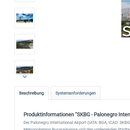
Beschreibung
Systemanforderungen
Produktinformationen "SKBG - Palonegro Intern
Der Palonegro International Airport (IATA: BGA, ICAO: SKB
Metropolregion Bucaramanga und den umliegenden Städten 