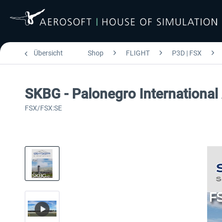
Übersicht
Shop
FLIGHT
P3D | FSX
SKBG - Palonegro International
FSX/FSX:SE