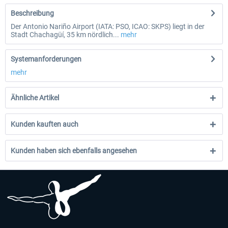
Beschreibung
Der Antonio Nariño Airport (IATA: PSO, ICAO: SKPS) liegt in der
Stadt Chachagüí, 35 km nördlich...
mehr
Systemanforderungen
mehr
Ähnliche Artikel
Kunden kauften auch
Kunden haben sich ebenfalls angesehen