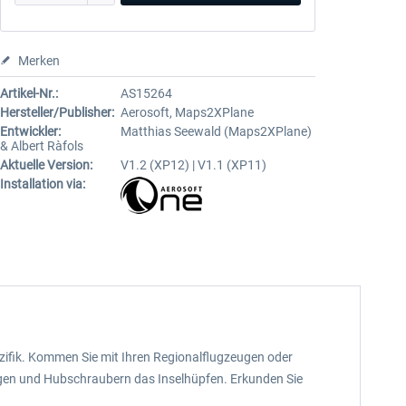
Merken
Artikel-Nr.:
AS15264
Hersteller/Publisher:
Aerosoft, Maps2XPlane
Entwickler:
Matthias Seewald (Maps2XPlane)
& Albert Ràfols
Aktuelle Version:
V1.2 (XP12) | V1.1 (XP11)
Installation via:
zifik. Kommen Sie mit Ihren Regionalflugzeugen oder
eugen und Hubschraubern das Inselhüpfen. Erkunden Sie