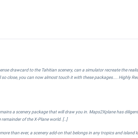
 immense drawcard to the Tahitian scenery, can a simulator recreate the real
ll so close, you can now almost touch it with these packages.... Highly 
emains a scenery package that will draw you in. Maps2Xplane has diligen
 remainder of the X-Plane world. [..]
more than ever, a scenery add-on that belongs in any tropics and island lo