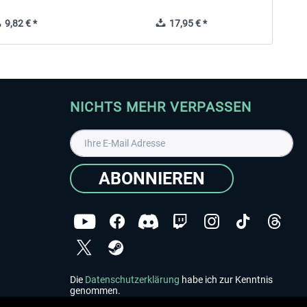
9,82 € *
17,95 € *
NICHTS MEHR VERPASSEN
ABONNIEREN
Die
Datenschutzerklärung
habe ich zur Kenntnis
genommen.