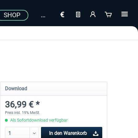
SHOP
Download
36,99 € *
Preis inkl. 19% MwSt.
Als Sofortdownload verfügbar
In den
Warenkorb