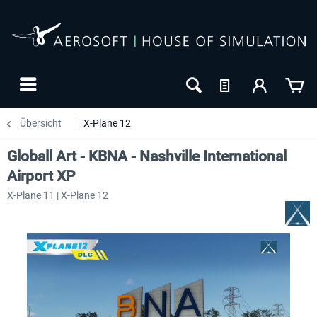
Übersicht
X-Plane 12
Globall Art - KBNA - Nashville International
Airport XP
X-Plane 11 | X-Plane 12