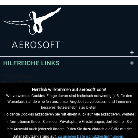
HILFREICHE LINKS
Herzlich willkommen auf aerosoft.com!
Wir verwenden Cookies. Einige davon sind technisch notwendig (z.B. für den
Warenkorb), andere helfen uns, unser Angebot zu verbessern und Ihnen ein
besseres Nutzererlebnis zu bieten.
Folgende Cookies akzeptieren Sie mit einem Klick auf Alle akzeptieren. Weitere
VERTRAG WIDERRUFEN
Informationen finden Sie in den Privatsphäre-Einstellungen, dort können Sie
Ihre Auswahl auch jederzeit ändern. Rufen Sie dazu einfach die Seite mit der
INFORMATIONEN
Datenschutzerklärung auf.
Zu unseren Datenschutzbestimmungen.