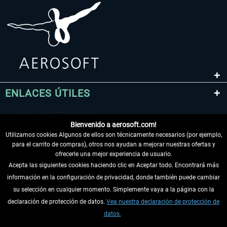
ENLACES ÚTILES
Bienvenido a aerosoft.com!
Utilizamos cookies Algunos de ellos son técnicamente necesarios (por ejemplo,
para el carrito de compras), otros nos ayudan a mejorar nuestras ofertas y
ofrecerle una mejor experiencia de usuario.
Acepta las siguientes cookies haciendo clic en Aceptar todo. Encontrará más
información en la configuración de privacidad, donde también puede cambiar
DESISTIR DEL CONTRATO
su selección en cualquier momento. Simplemente vaya a la página con la
declaración de protección de datos.
Vea nuestra declaración de protección de
INFORMACIÓN
datos.