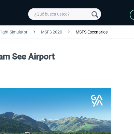
light Simulator
MSFS 2020
MSFS Escenarios
 am See Airport