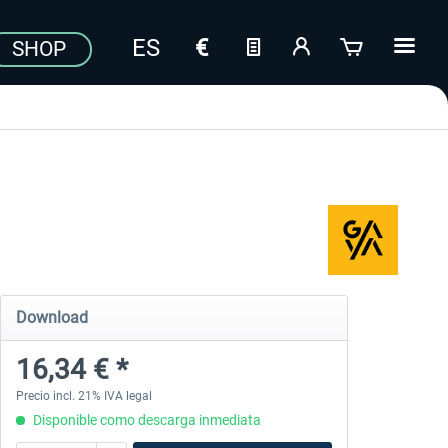
SHOP
Download
16,34 € *
Precio incl. 21% IVA legal
Disponible como descarga inmediata