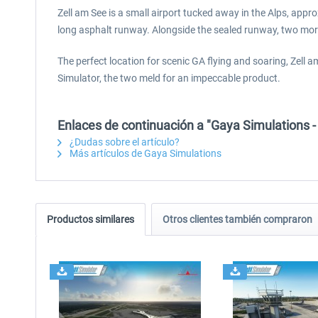
Zell am See is a small airport tucked away in the Alps, appr
long asphalt runway. Alongside the sealed runway, two more
The perfect location for scenic GA flying and soaring, Zell 
Simulator, the two meld for an impeccable product.
Enlaces de continuación a "Gaya Simulations -
¿Dudas sobre el artículo?
Más artículos de Gaya Simulations
Productos similares
Otros clientes también compraron