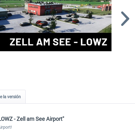
e la versión
LOWZ - Zell am See Airport"
irport!