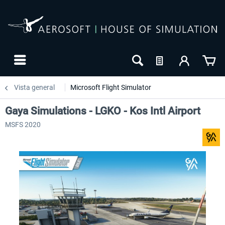
Vista general
Microsoft Flight Simulator
Gaya Simulations - LGKO - Kos Intl Airport
MSFS 2020
24h FREE