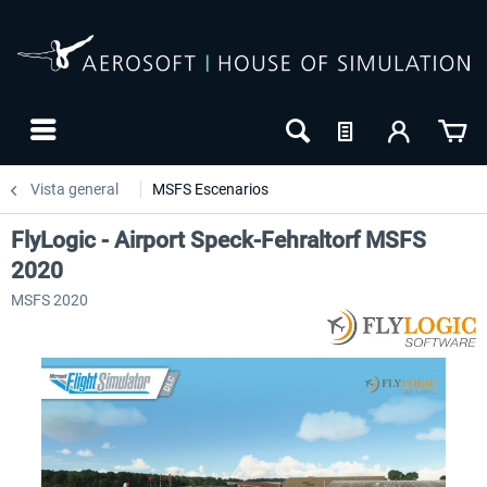
Vista general
MSFS Escenarios
FlyLogic - Airport Speck-Fehraltorf MSFS
2020
MSFS 2020