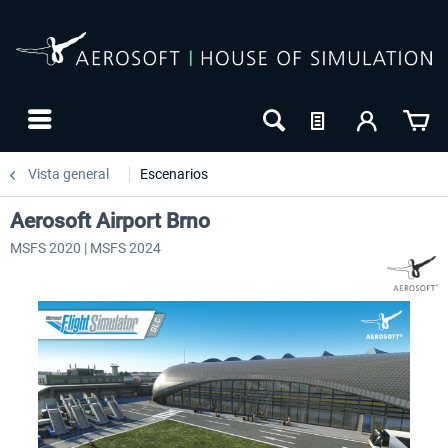
Vista general
Escenarios
Aerosoft Airport Brno
MSFS 2020 | MSFS 2024