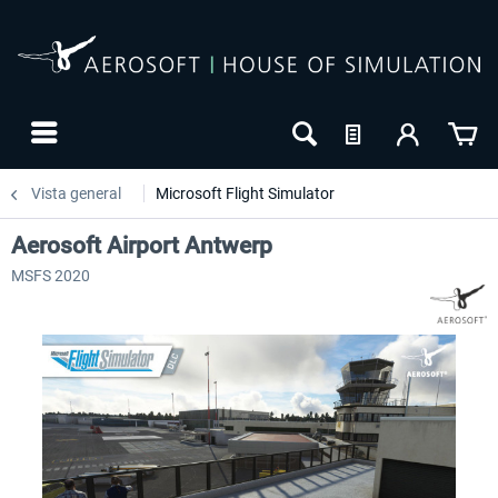
Vista general
Microsoft Flight Simulator
Aerosoft Airport Antwerp
MSFS 2020
24h FREE