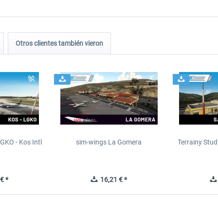
Otros clientes también vieron
GKO - Kos Intl
sim-wings La Gomera
Terrainy Stud
t
€ *
16,21 € *