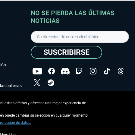
NO SE PIERDA LAS ÚLTIMAS
NOTICIAS
SUSCRIBIRSE
ción
las baterías
He leído la
declaración de protección de datos
.
nuestras ofertas y ofrecerle una mejor experiencia de
Copyright © Aerosoft GmbH - Todos los derechos
reservados
bién puede cambiar su selección en cualquier momento.
rotección de datos.