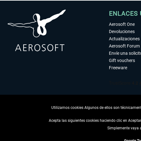
ENLACES 
Aerosoft One
Devoluciones
Actualizaciones
Aerosoft Forum
Envíe una solici
Gift vouchers
Freeware
Utilizamos cookies Algunos de ellos son técnicamente
Acepta las siguientes cookies haciendo clic en Acept
Simplemente vaya a 
DESISTIR