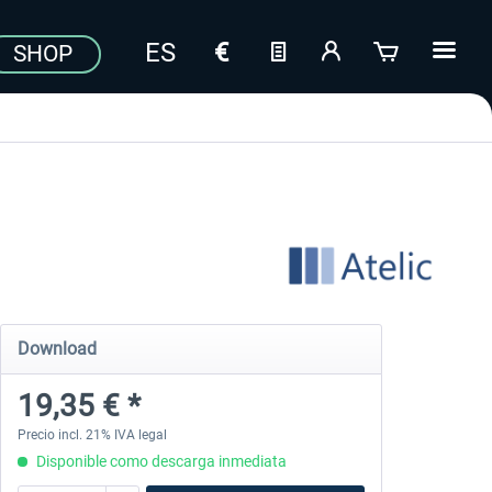
SHOP
Download
19,35 € *
Precio incl. 21% IVA legal
Disponible como descarga inmediata