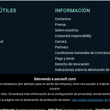
ÚTILES
INFORMACIÓN
Contactos
Prensa
Sobre nosotros
Corporate responsibility
tud
Carrera
Partners
Condiciones Generales de Contrata
Pago y envío
Derecho de revocación
Indicaciones sobre la eliminación de 
Declaración de protección de datos
Bienvenido a aerosoft.com!
Accesibilidad
 necesarios (por ejemplo, para el carrito de compras), otros nos ayudan a mejorar 
Aviso legal
usuario.
ar todo. Encontrará más información en la configuración de privacidad, donde tam
la página con la declaración de protección de datos.
 DEL CONTRATO
Vea nuestra declaración de p