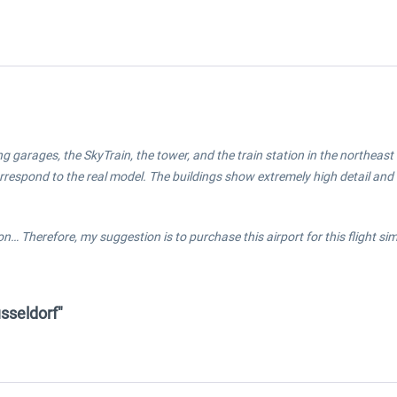
ng garages, the SkyTrain, the tower, and the train station in the northeas
espond to the real model. The buildings show extremely high detail and 
n… Therefore, my suggestion is to purchase this airport for this flight si
sseldorf"