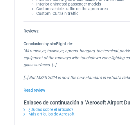
Interior animated passenger models
Custom vehicle traffic on the apron area
Custom ICE train traffic
Reviews:
Conclusion by simFlight.de:
"All runways, taxiways, aprons, hangars, the terminal, parki
equipment of the runways with touchdown zone lighting corr
glass surfaces. [..]
[..] But MSFS 2024 is now the new standard in virtual aviatio
Read review
Enlaces de continuación a "Aerosoft Airport Du
¿Dudas sobre el artículo?
Más artículos de Aerosoft