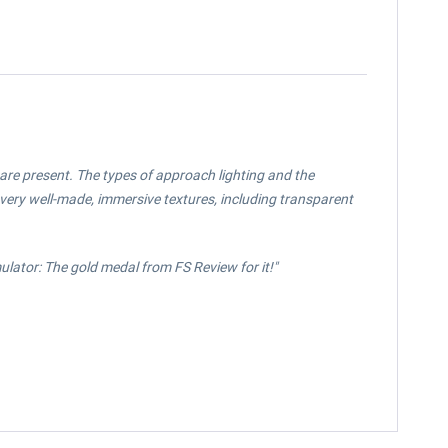
t are present. The types of approach lighting and the
very well-made, immersive textures, including transparent
mulator: The gold medal from FS Review for it!"