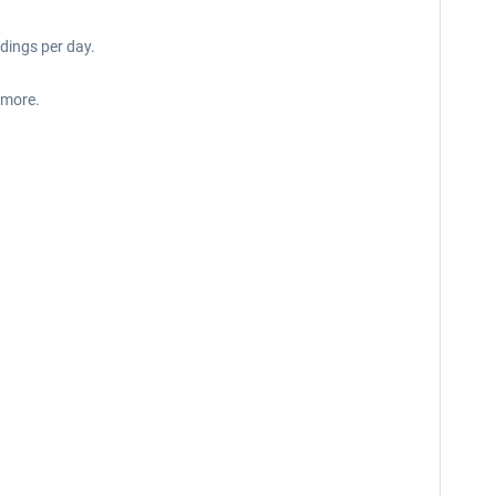
ndings per day.
 more.