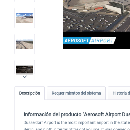
Descripción
Requerimientos del sistema
Historia d
Información del producto "Aerosoft Airport Du
Dusseldorf Airport is the most important airport in the sta
Berlin, and ninth in terms of freight volume. It was opened o