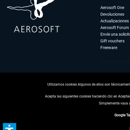
Aerosoft One
Devoluciones
Actualizaciones
Aerosoft Forum
Envíe una solici
Gift vouchers
Freeware
Utilizamos cookies Algunos de ellos son técnicamente
Acepta las siguientes cookies haciendo clic en Acept
Simplemente vaya a 
DESISTIR
Google T
* Todos los precios, i