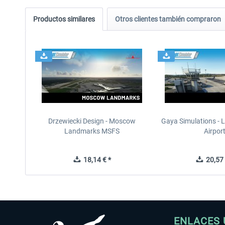
Productos similares
Otros clientes también compraron
Drzewiecki Design - Moscow
Gaya Simulations - L
Landmarks MSFS
Airpor
18,14 € *
20,57 
ENLACES 