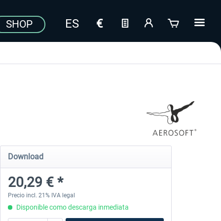
SHOP
Download
20,29 € *
Precio incl. 21% IVA legal
Disponible como descarga inmediata