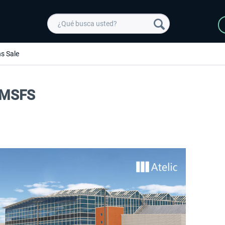
s Sale
t MSFS