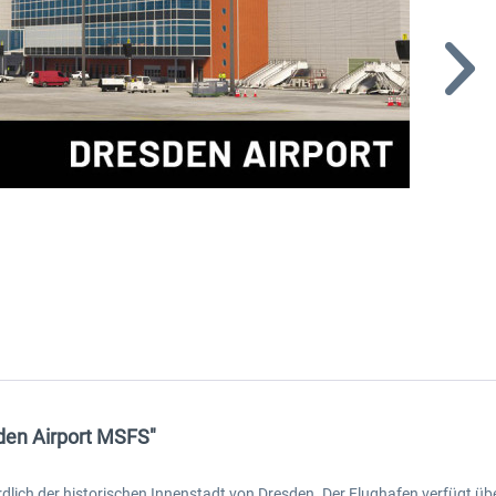
sden Airport MSFS"
dlich der historischen Innenstadt von Dresden. Der Flughafen verfügt über