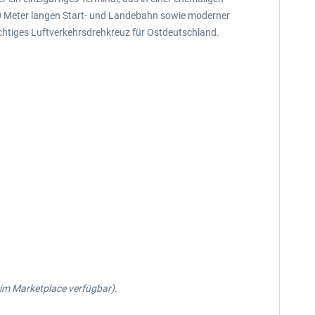
50 Meter langen Start- und Landebahn sowie moderner
ichtiges Luftverkehrsdrehkreuz für Ostdeutschland.
s im Marketplace verfügbar).