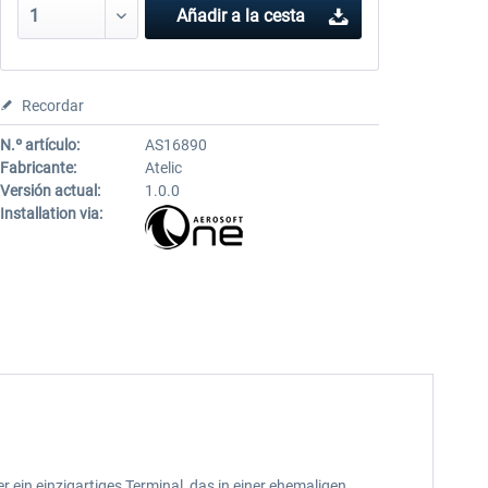
Añadir a la cesta
Recordar
N.º artículo:
AS16890
Fabricante:
Atelic
Versión actual:
1.0.0
Installation via:
 ein einzigartiges Terminal, das in einer ehemaligen