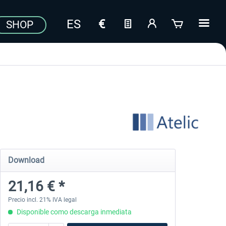
SHOP
Download
21,16 € *
Precio incl. 21% IVA legal
Disponible como descarga inmediata