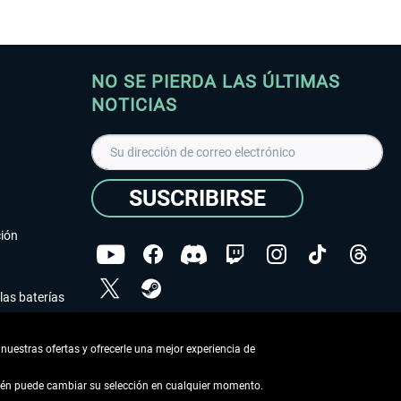
NO SE PIERDA LAS ÚLTIMAS
NOTICIAS
SUSCRIBIRSE
ción
las baterías
He leído la
declaración de protección de datos
.
nuestras ofertas y ofrecerle una mejor experiencia de
Copyright © Aerosoft GmbH - Todos los derechos
reservados
bién puede cambiar su selección en cualquier momento.