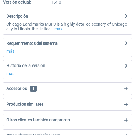
Versión actual:
1.4.0
Descripción
Chicago Landmarks MSFS is a highly detailed scenery of Chicago
city in Illinois, the United...
más
Requerimientos del sistema
más
Historia de la versión
más
Accesorios
1
Productos similares
Otros clientes también compraron