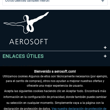
Otros clientes también vieron
ENLACES ÚTILES
Bienvenido a aerosoft.com!
Utilizamos cookies Algunos de ellos son técnicamente necesarios (por ejemplo,
para el carrito de compras), otros nos ayudan a mejorar nuestras ofertas y
ofrecerle una mejor experiencia de usuario.
Acepta las siguientes cookies haciendo clic en Aceptar todo. Encontrará más
información en la configuración de privacidad, donde también puede cambiar
DESISTIR DEL CONTRATO
su selección en cualquier momento. Simplemente vaya a la página con la
declaración de protección de datos.
Vea nuestra declaración de protección de