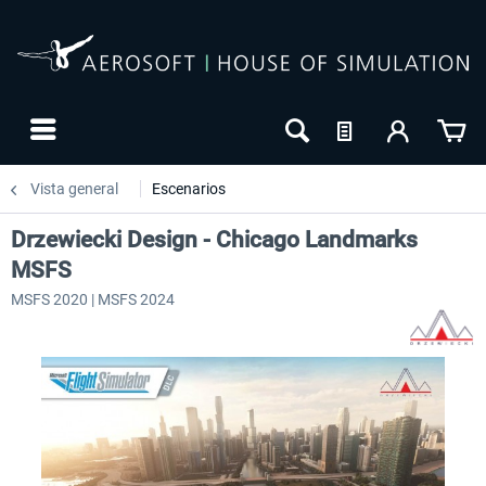
Vista general
Escenarios
Drzewiecki Design - Chicago Landmarks
MSFS
MSFS 2020 | MSFS 2024