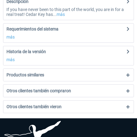
Descripción
If you have never been to this part of the world, you are in for a
real treat! Cedar Key has...
más
Requerimientos del sistema
más
Historia de la versión
más
Productos similares
Otros clientes también compraron
Otros clientes también vieron