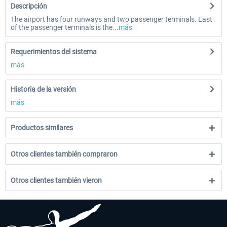
Descripción
The airport has four runways and two passenger terminals. East
of the passenger terminals is the...
más
Requerimientos del sistema
más
Historia de la versión
más
Productos similares
Otros clientes también compraron
Otros clientes también vieron