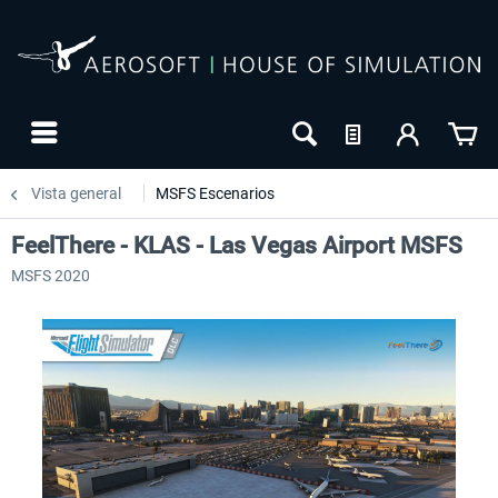
Vista general
MSFS Escenarios
FeelThere - KLAS - Las Vegas Airport MSFS
MSFS 2020