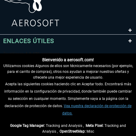
ENLACES ÚTILES
Bienvenido a aerosoft.com!
Utilizamos cookies Algunos de ellos son técnicamente necesarios (por ejemplo,
para el carrito de compras), otros nos ayudan a mejorar nuestras ofertas y
ofrecerle una mejor experiencia de usuario.
Acepta las siguientes cookies haciendo clic en Aceptar todo. Encontrará más
información en la configuración de privacidad, donde también puede cambiar
DESISTIR DEL CONTRATO
su selección en cualquier momento. Simplemente vaya a la página con la
declaración de protección de datos.
Vea nuestra declaración de protección de
INFORMACIÓN
datos.
NO SE PIERDA LAS ÚLTIMAS NOTICIAS
Google Tag Manager:
Tracking and Analysis ,
Meta Pixel:
Tracking and
Analysis ,
OpenStreetMap:
Misc