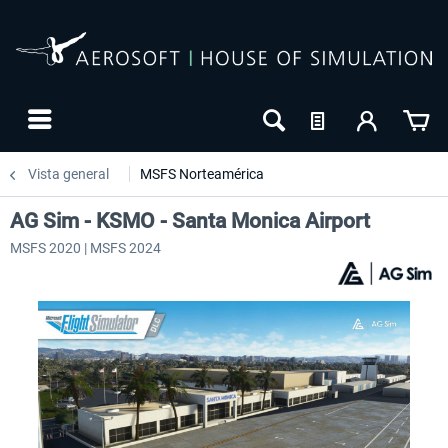
Vista general
MSFS Norteamérica
AG Sim - KSMO - Santa Monica Airport
MSFS 2020 | MSFS 2024