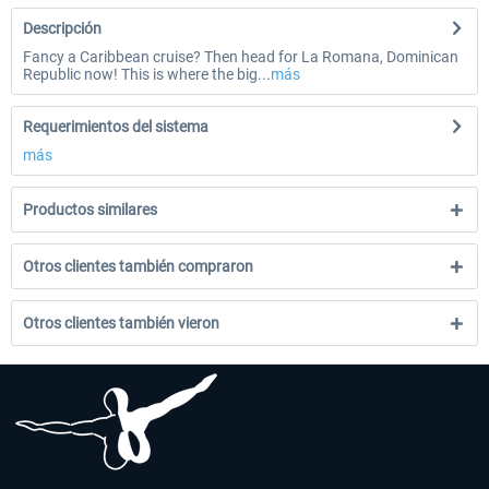
Descripción
Fancy a Caribbean cruise? Then head for La Romana, Dominican
Republic now! This is where the big...
más
Requerimientos del sistema
más
Productos similares
Otros clientes también compraron
Otros clientes también vieron