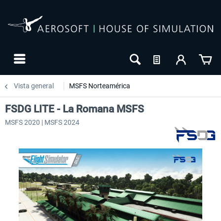
Vista general
MSFS Norteamérica
FSDG LITE - La Romana MSFS
MSFS 2020 | MSFS 2024