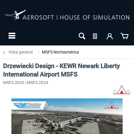
Vista general
MSFS Norteamérica
Drzewiecki Design - KEWR Newark Liberty
International Airport MSFS
MSFS 2020 | MSFS 2024