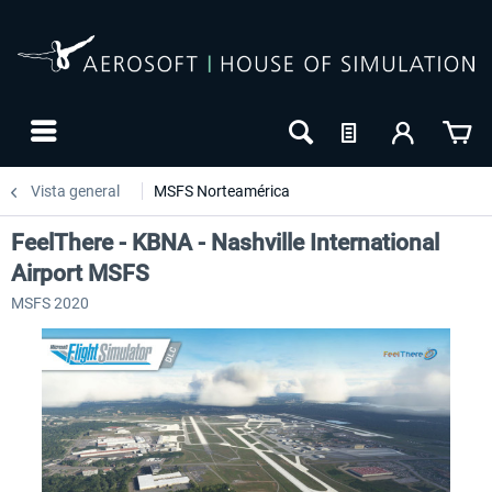
Vista general
MSFS Norteamérica
FeelThere - KBNA - Nashville International
Airport MSFS
MSFS 2020