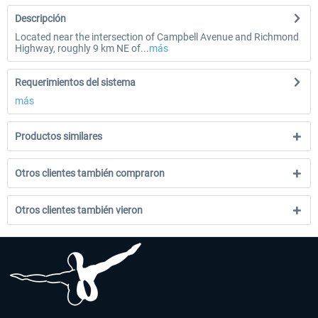
Descripción
Located near the intersection of Campbell Avenue and Richmond
Highway, roughly 9 km NE of...
más
Requerimientos del sistema
más
Productos similares
Otros clientes también compraron
Otros clientes también vieron