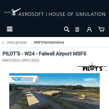
Vista general
MSFS Norteamérica
PILOT'S - W24 - Falwell Airport MSFS
MSFS 2020 | MSFS 2024