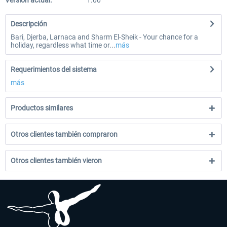
Versión actual:
1.00
Descripción
Bari, Djerba, Larnaca and Sharm El-Sheik - Your chance for a
holiday, regardless what time or...
más
Requerimientos del sistema
más
Productos similares
Otros clientes también compraron
Otros clientes también vieron