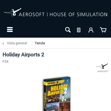
Vista general
Tienda
Holiday Airports 2
FSX
24h FREE