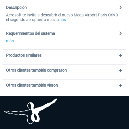
Descripción
Aerosoft te invita a descubrir el nuevo Mega Airport Paris Orly X,
el segundo aeropuerto mas...
más
Requerimientos del sistema
más
Productos similares
Otros clientes también compraron
Otros clientes también vieron