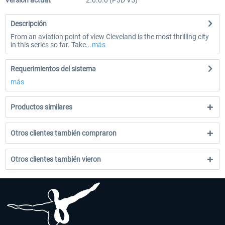
Versión actual:
2.0.0.0 (P3D V5)
Descripción
From an aviation point of view Cleveland is the most thrilling city
in this series so far. Take...
más
Requerimientos del sistema
más
Productos similares
Otros clientes también compraron
Otros clientes también vieron