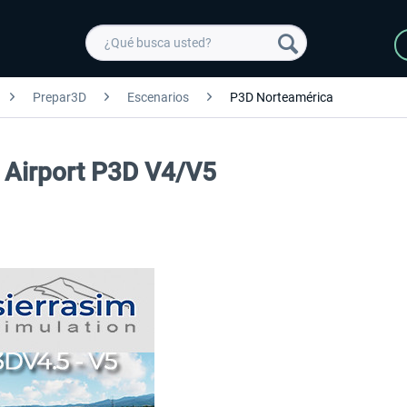
Prepar3D
Escenarios
P3D Norteamérica
 Airport P3D V4/V5