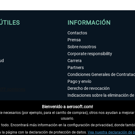
ÚTILES
INFORMACIÓN
Contactos
Prensa
Sobre nosotros
Corporate responsibility
tud
Carrera
Partners
Condiciones Generales de Contrata
Pago y envío
Derecho de revocación
Indicaciones sobre la eliminación de 
Declaración de protección de datos
Bienvenido a aerosoft.com!
Accesibilidad
 necesarios (por ejemplo, para el carrito de compras), otros nos ayudan a mejorar 
Aviso legal
usuario.
ar todo. Encontrará más información en la configuración de privacidad, donde tam
la página con la declaración de protección de datos.
 DEL CONTRATO
Vea nuestra declaración de p