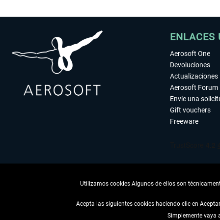
ENLACES 
Aerosoft One
Devoluciones
Actualizaciones
Aerosoft Forum
Envíe una solici
Gift vouchers
Freeware
Utilizamos cookies Algunos de ellos son técnicamente
Acepta las siguientes cookies haciendo clic en Acept
Simplemente vaya a 
DESISTIR