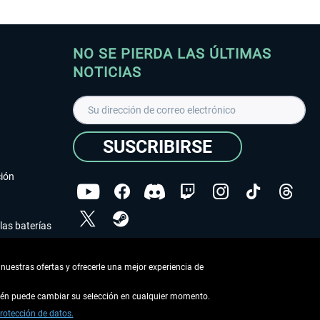
NO SE PIERDA LAS ÚLTIMAS
NOTICIAS
SUSCRIBIRSE
ción
las baterías
He leído la
declaración de protección de datos
.
nuestras ofertas y ofrecerle una mejor experiencia de
Copyright © Aerosoft GmbH - Todos los derechos
reservados
bién puede cambiar su selección en cualquier momento.
rotección de datos.