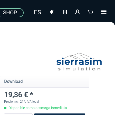
SHOP
Download
19,36 € *
Precio incl. 21% IVA legal
Disponible como descarga inmediata