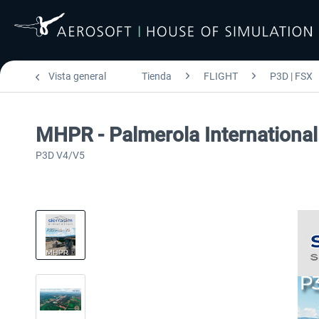
Vista general
Tienda
FLIGHT
P3D | FSX
MHPR - Palmerola International
P3D V4/V5