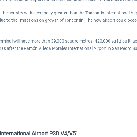
n the country with a capacity greater than the Toncontin International Air
e to the limitations on growth of Toncontin. The new airport could becom
terminal will have more than 39,000 square metres (420,000 sq ft) built, a
ras after the Ramón Villeda Morales International Airport in San Pedro Su
International Airport P3D V4/V5"