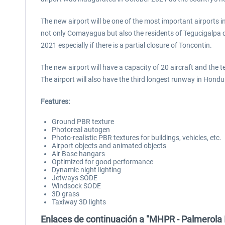
The new airport will be one of the most important airports i
not only Comayagua but also the residents of Tegucigalpa du
2021 especially if there is a partial closure of Toncontin.
The new airport will have a capacity of 20 aircraft and the 
The airport will also have the third longest runway in Hondu
Features:
Ground PBR texture
Photoreal autogen
Photo-realistic PBR textures for buildings, vehicles, etc.
Airport objects and animated objects
Air Base hangars
Optimized for good performance
Dynamic night lighting
Jetways SODE
Windsock SODE
3D grass
Taxiway 3D lights
Enlaces de continuación a "MHPR - Palmerola 