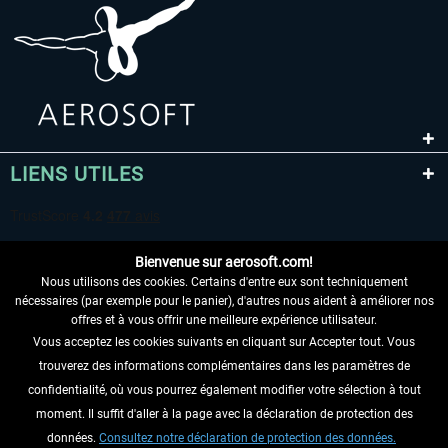
LIENS UTILES
Bienvenue sur aerosoft.com!
Nous utilisons des cookies. Certains d'entre eux sont techniquement
nécessaires (par exemple pour le panier), d'autres nous aident à améliorer nos
offres et à vous offrir une meilleure expérience utilisateur.
Vous acceptez les cookies suivants en cliquant sur Accepter tout. Vous
RENONCER AU CONTRAT ICI
trouverez des informations complémentaires dans les paramètres de
INFORMATIONS
confidentialité, où vous pourrez également modifier votre sélection à tout
moment. Il suffit d'aller à la page avec la déclaration de protection des
NE MANQUEZ PAS LES DERNIÈRES
données.
Consultez notre déclaration de protection des données.