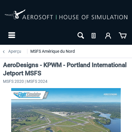
Aperçu
MSFS Amérique du Nord
AeroDesigns - KPWM - Portland International
Jetport MSFS
MSFS 2020 | MSFS 2024