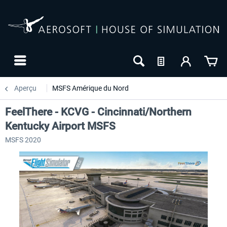
Aperçu
MSFS Amérique du Nord
FeelThere - KCVG - Cincinnati/Northern
Kentucky Airport MSFS
MSFS 2020