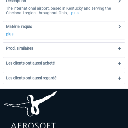
Description
The international airport, based in Kentucky and serving the
Cincinnati region, throughout Ohio,...
plus
Matériel requis
plus
Prod. similaires
Les clients ont aussi acheté
Les clients ont aussi regardé