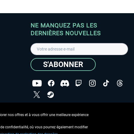
NE MANQUEZ PAS LES
DERNIÈRES NOUVELLES
S'ABONNER
ées
J'ai lu la
Déclaration de protection des données
.
rer nos offres et à vous offrir une meilleure expérience
Copyright © Aerosoft GmbH - Tous droits réservés
de confidentialité, où vous pourrez également modifier