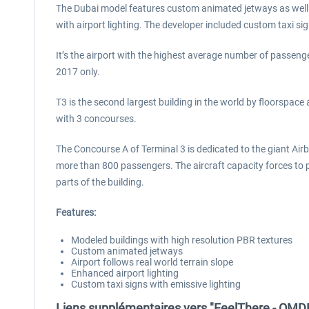
The Dubai model features custom animated jetways as well a
with airport lighting. The developer included custom taxi sig
It’s the airport with the highest average number of passeng
2017 only.
T3 is the second largest building in the world by floorspace 
with 3 concourses.
The Concourse A of Terminal 3 is dedicated to the giant Air
more than 800 passengers. The aircraft capacity forces to p
parts of the building.
Features:
Modeled buildings with high resolution PBR textures
Custom animated jetways
Airport follows real world terrain slope
Enhanced airport lighting
Custom taxi signs with emissive lighting
Liens supplémentaires vers "FeelThere - OMDB