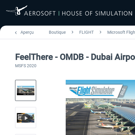
Aperçu
Boutique
FLIGHT
Microsoft Flig
FeelThere - OMDB - Dubai Airp
MSFS 2020