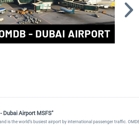
 - Dubai Airport MSFS"
nd is the world’s busiest airport by international passenger traffic. OMDB