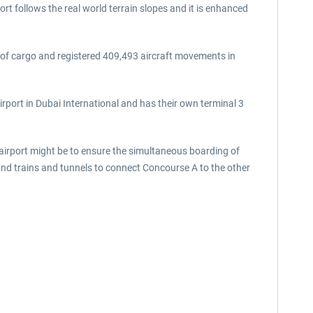
t follows the real world terrain slopes and it is enhanced
s of cargo and registered 409,493 aircraft movements in
airport in Dubai International and has their own terminal 3
 airport might be to ensure the simultaneous boarding of
ound trains and tunnels to connect Concourse A to the other