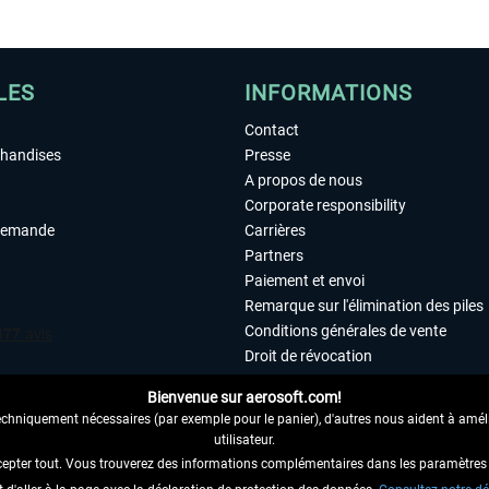
LES
INFORMATIONS
Contact
chandises
Presse
A propos de nous
Corporate responsibility
demande
Carrières
Partners
Paiement et envoi
Remarque sur l'élimination des piles
Conditions générales de vente
Droit de révocation
Déclaration de protection des donn
Bienvenue sur aerosoft.com!
Accessibilité
echniquement nécessaires (par exemple pour le panier), d'autres nous aident à amélio
Mentions légales
utilisateur.
cepter tout. Vous trouverez des informations complémentaires dans les paramètres 