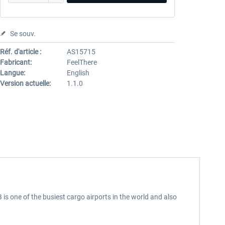
Se souv.
Réf. d'article :
AS15715
Fabricant:
FeelThere
Langue:
English
Version actuelle:
1.1.0
 is one of the busiest cargo airports in the world and also