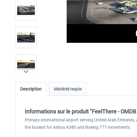
Description
Matériel requis
Informations sur le produit "FeelThere - OMDB
Primary international airport serving United Arab Emirates, a
the busiest for Airbus A380 and Boeing 777 movements.