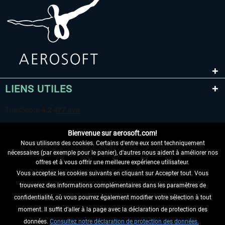
LIENS UTILES
Bienvenue sur aerosoft.com!
Nous utilisons des cookies. Certains d'entre eux sont techniquement
nécessaires (par exemple pour le panier), d'autres nous aident à améliorer nos
offres et à vous offrir une meilleure expérience utilisateur.
Vous acceptez les cookies suivants en cliquant sur Accepter tout. Vous
RENONCER AU CONTRAT ICI
trouverez des informations complémentaires dans les paramètres de
INFORMATIONS
confidentialité, où vous pourrez également modifier votre sélection à tout
moment. Il suffit d'aller à la page avec la déclaration de protection des
NE MANQUEZ PAS LES DERNIÈRES
données.
Consultez notre déclaration de protection des données.