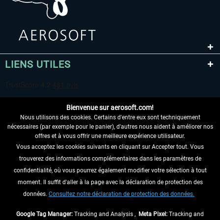
LIENS UTILES
Bienvenue sur aerosoft.com!
Nous utilisons des cookies. Certains d'entre eux sont techniquement
nécessaires (par exemple pour le panier), d'autres nous aident à améliorer nos
offres et à vous offrir une meilleure expérience utilisateur.
Vous acceptez les cookies suivants en cliquant sur Accepter tout. Vous
RENONCER AU CONTRAT ICI
trouverez des informations complémentaires dans les paramètres de
INFORMATIONS
confidentialité, où vous pourrez également modifier votre sélection à tout
moment. Il suffit d'aller à la page avec la déclaration de protection des
NE MANQUEZ PAS LES DERNIÈRES
données.
Consultez notre déclaration de protection des données.
NOUVELLES
Google Tag Manager:
Tracking and Analysis ,
Meta Pixel:
Tracking and