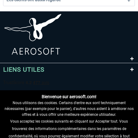
LIENS UTILES
Bienvenue sur aerosoft.com!
Nous utilisons des cookies. Certains d'entre eux sont techniquement
nécessaires (par exemple pour le panier), d'autres nous aident à améliorer nos
offres et à vous offrir une meilleure expérience utilisateur.
Vous acceptez les cookies suivants en cliquant sur Accepter tout. Vous
RENONCER AU CONTRAT ICI
trouverez des informations complémentaires dans les paramètres de
INFORMATIONS
confidentialité, où vous pourrez également modifier votre sélection à tout