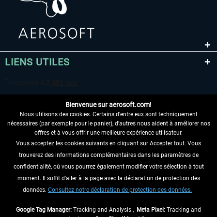
LIENS UTILES
Bienvenue sur aerosoft.com!
Nous utilisons des cookies. Certains d'entre eux sont techniquement
nécessaires (par exemple pour le panier), d'autres nous aident à améliorer nos
offres et à vous offrir une meilleure expérience utilisateur.
Vous acceptez les cookies suivants en cliquant sur Accepter tout. Vous
RENONCER AU CONTRAT ICI
trouverez des informations complémentaires dans les paramètres de
INFORMATIONS
confidentialité, où vous pourrez également modifier votre sélection à tout
moment. Il suffit d'aller à la page avec la déclaration de protection des
NE MANQUEZ PAS LES DERNIÈRES
données.
Consultez notre déclaration de protection des données.
NOUVELLES
Google Tag Manager:
Tracking and Analysis ,
Meta Pixel:
Tracking and