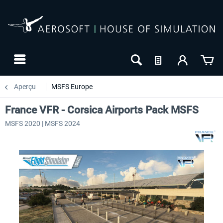
Aperçu
MSFS Europe
France VFR - Corsica Airports Pack MSFS
MSFS 2020 | MSFS 2024