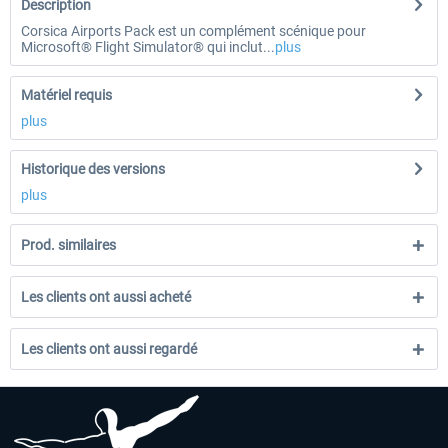
Description
Corsica Airports Pack est un complément scénique pour
Microsoft® Flight Simulator® qui inclut...
plus
Matériel requis
plus
Historique des versions
plus
Prod. similaires
Les clients ont aussi acheté
Les clients ont aussi regardé