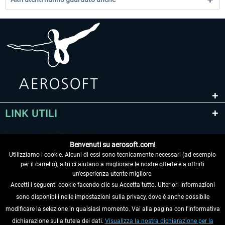
LINK UTILI
Benvenuti su aerosoft.com!
Utilizziamo i cookie. Alcuni di essi sono tecnicamente necessari (ad esempio
per il carrello), altri ci aiutano a migliorare le nostre offerte e a offrirti
un'esperienza utente migliore.
Accetti i seguenti cookie facendo clic su Accetta tutto. Ulteriori informazioni
sono disponibili nelle impostazioni sulla privacy, dove è anche possibile
RECEDERE DAL CONTRATTO
modificare la selezione in qualsiasi momento. Vai alla pagina con l'informativa
dichiarazione sulla tutela dei dati.
Visualizza la nostra dichiarazione per la
INFORMAZIONI