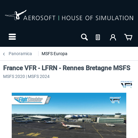
Panoramica
MSFS Europa
France VFR - LFRN - Rennes Bretagne MSFS
MSFS 2020 | MSFS 2024