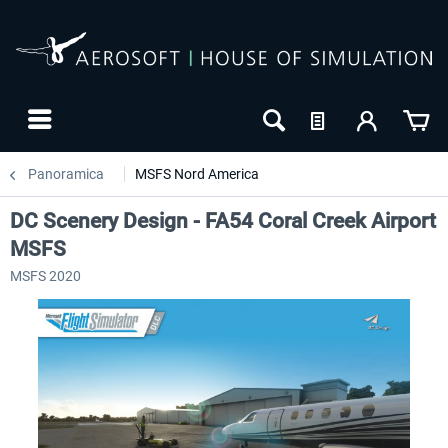
Panoramica
MSFS Nord America
DC Scenery Design - FA54 Coral Creek Airport
MSFS
MSFS 2020