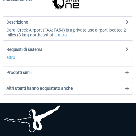
Descrizione
Coral Creek Airport (FAA: FA54) is a private-use airport located 2
miles (3 km) northeast of...
altro
Requisiti di sistema
altro
Prodotti simili
Altri utenti hanno acquistato anche